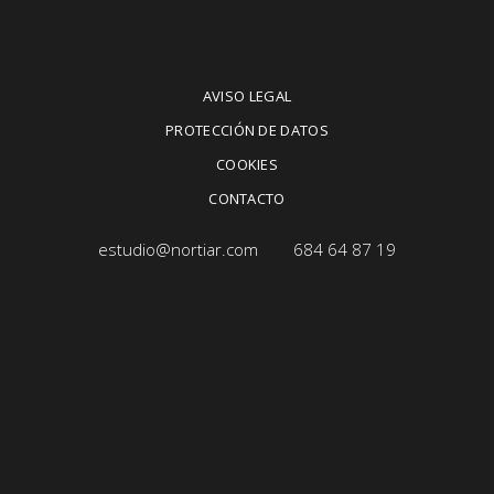
AVISO LEGAL
PROTECCIÓN DE DATOS
COOKIES
CONTACTO
estudio@nortiar.com
684 64 87 19