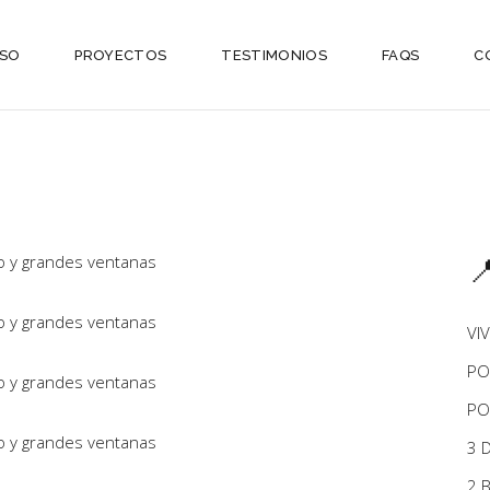
ESO
PROYECTOS
TESTIMONIOS
FAQS
C

VI
PO
PO
3 
2 