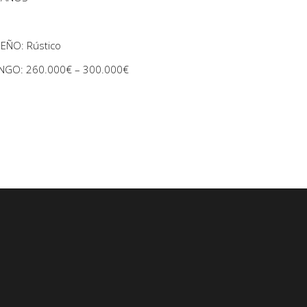
SEÑO: Rústico
NGO: 260.000€ – 300.000€