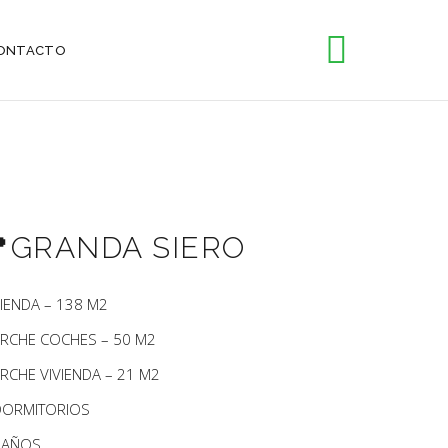
ONTACTO
​GRANDA SIERO
VIENDA – 138 M2
RCHE COCHES – 50 M2
RCHE VIVIENDA – 21 M2
DORMITORIOS
BAÑOS