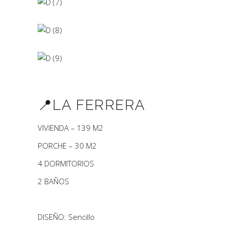
📍​LA FERRERA
VIVIENDA – 139 M2
PORCHE – 30 M2
4 DORMITORIOS
2 BAÑOS
DISEÑO: Sencillo