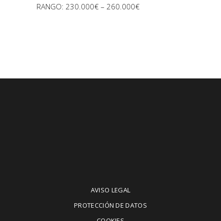
RANGO: 230.000€ – 260.000€
AVISO LEGAL
PROTECCIÓN DE DATOS
COOKIES