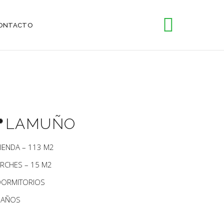
ONTACTO
​LAMUÑO
VIENDA – 113 M2
RCHES – 15 M2
DORMITORIOS
BAÑOS