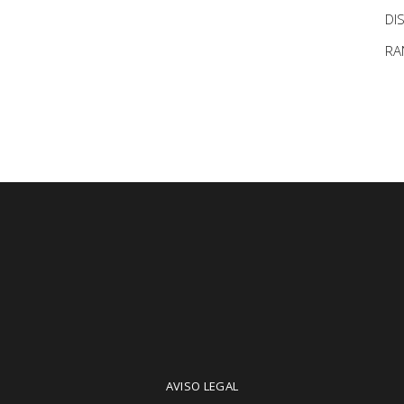
DI
RA
AVISO LEGAL