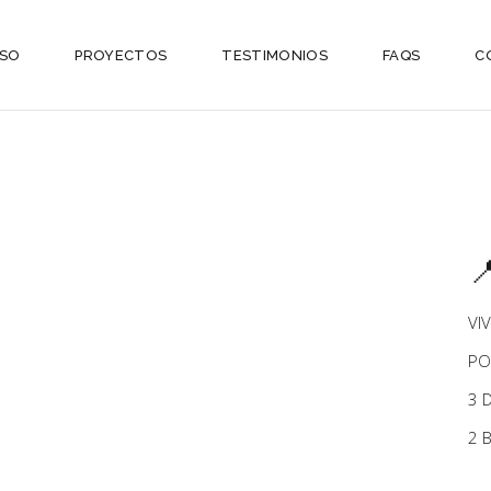
ESO
PROYECTOS
TESTIMONIOS
FAQS
C

VI
PO
3 
2 