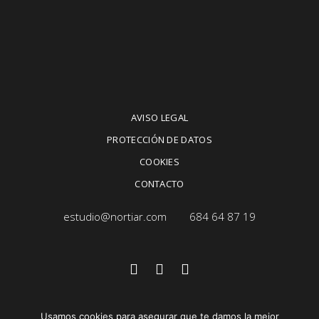
AVISO LEGAL
PROTECCIÓN DE DATOS
COOKIES
CONTACTO
estudio@nortiar.com
684 64 87 19
Usamos cookies para asegurar que te damos la mejor