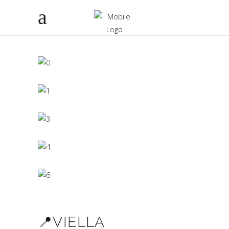
📍VIELLA