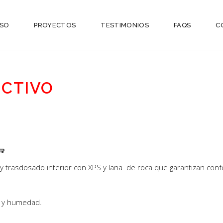
ESO
PROYECTOS
TESTIMONIOS
FAQS
C
CTIVO

 trasdosado interior con XPS y lana de roca que garantizan confort
io y humedad.