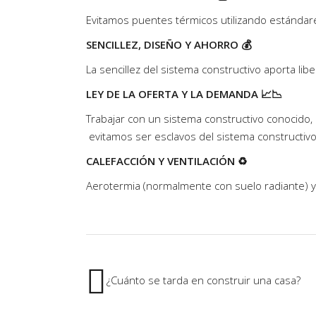
Evitamos puentes térmicos utilizando estándare
SENCILLEZ, DISEÑO Y AHORRO 💰​
La sencillez del sistema constructivo aporta li
LEY DE LA OFERTA Y LA DEMANDA 📈​📉​
Trabajar con un sistema constructivo conocido
evitamos ser esclavos del sistema constructiv
CALEFACCIÓN Y VENTILACIÓN ♻️​
Aerotermia (normalmente con suelo radiante) y 
¿Cuánto se tarda en construir una casa?