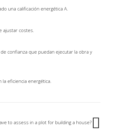
o una calificación energética A.
e ajustar costes.
de confianza que puedan ejecutar la obra y
a eficiencia energética.
ve to assess in a plot for building a house?