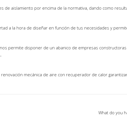
s de aislamiento por encima de la normativa, dando como resultad
bertad a la hora de diseñar en función de tus necesidades y permit
, nos permite disponer de un abanico de empresas constructoras 
o
.
renovación mecánica de aire con recuperador de calor garantizan l
What do you ha