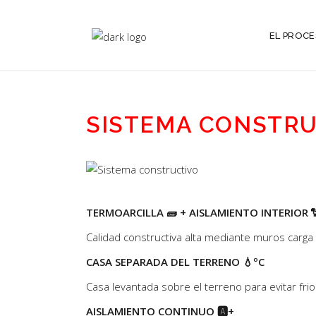
EL PROC
SISTEMA CONSTRU
TERMOARCILLA 🧱
+ AISLAMIENTO INTERIOR 
Calidad constructiva alta mediante muros carga y
CASA SEPARADA DEL TERRENO 💧ºC
Casa levantada sobre el terreno para evitar fr
AISLAMIENTO CONTINUO 🅰️+