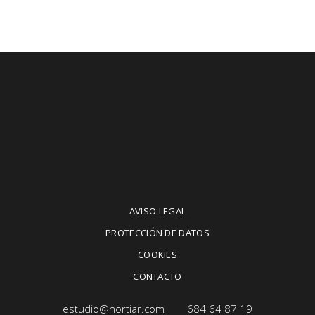
AVISO LEGAL
PROTECCIÓN DE DATOS
COOKIES
CONTACTO
estudio@nortiar.com
684 64 87 19